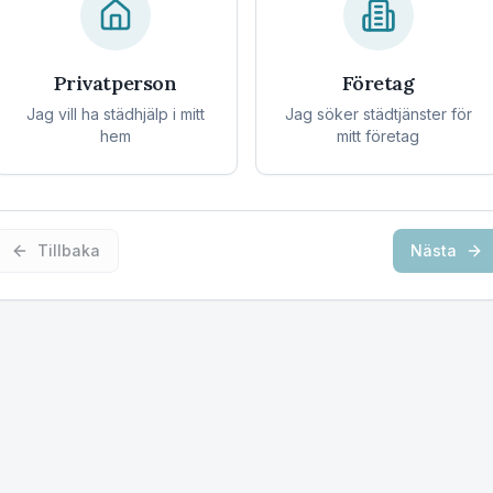
Privatperson
Företag
Jag vill ha städhjälp i mitt
Jag söker städtjänster för
hem
mitt företag
Tillbaka
Nästa