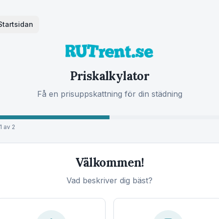
Startsidan
Priskalkylator
Få en prisuppskattning för din städning
1
av
2
Välkommen!
Vad beskriver dig bäst?