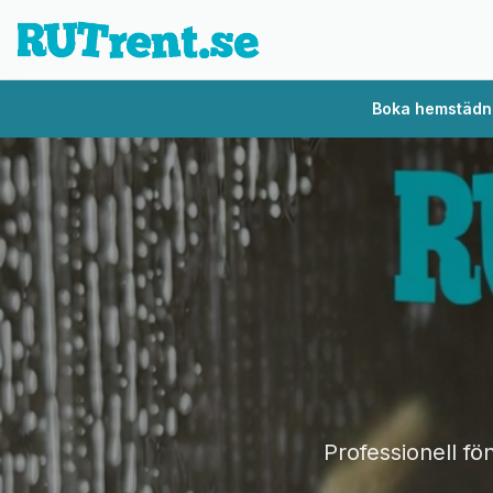
Boka hemstädnin
Professionell fö