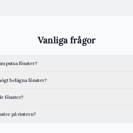
Vanliga frågor
an putsa fönster?
 högt belägna fönster?
de fönster?
nster på vintern?