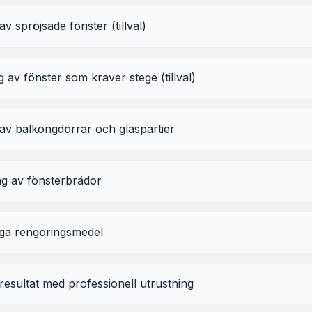
av spröjsade fönster (tillval)
 av fönster som kräver stege (tillval)
av balkongdörrar och glaspartier
ng av fönsterbrädor
iga rengöringsmedel
 resultat med professionell utrustning