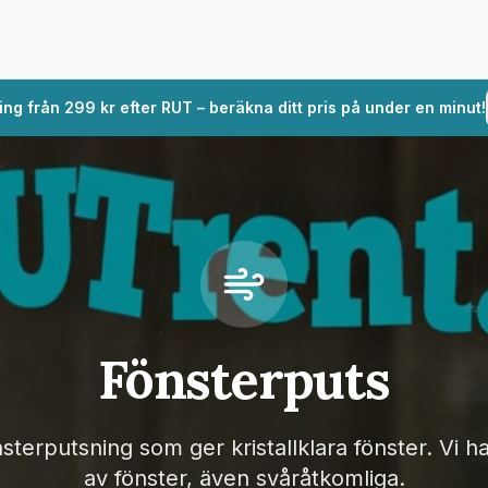
g från 299 kr efter RUT – beräkna ditt pris på under en minut!
Fönsterputs
nsterputsning som ger kristallklara fönster. Vi ha
av fönster, även svåråtkomliga.