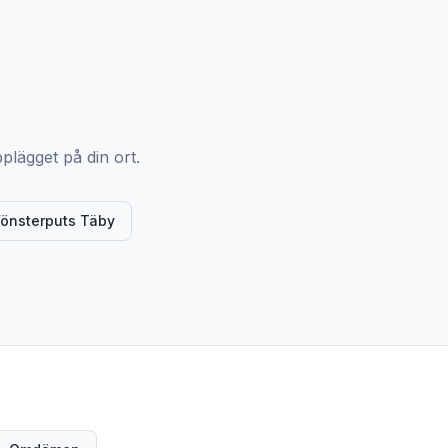
plägget på din ort.
Fönsterputs Täby