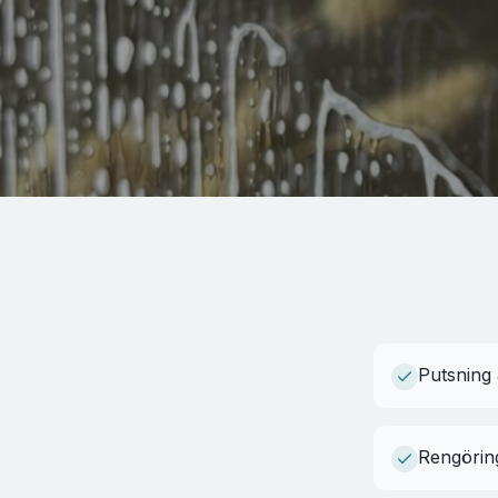
Putsning 
Rengöring