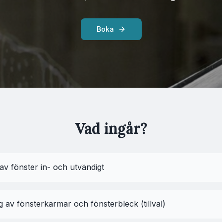
Boka
Vad ingår?
av fönster in- och utvändigt
 av fönsterkarmar och fönsterbleck (tillval)