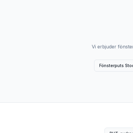
Vi erbjuder fönste
Fönsterputs Sto