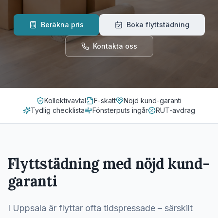
Beräkna pris
Boka flyttstädning
Kontakta oss
Kollektivavtal
F-skatt
Nöjd kund-garanti
Tydlig checklista
Fönsterputs ingår
RUT-avdrag
Flyttstädning med nöjd kund-
garanti
I Uppsala är flyttar ofta tidspressade – särskilt