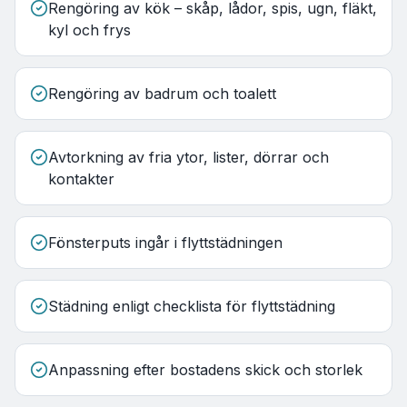
Rengöring av kök – skåp, lådor, spis, ugn, fläkt,
kyl och frys
Rengöring av badrum och toalett
Avtorkning av fria ytor, lister, dörrar och
kontakter
Fönsterputs ingår i flyttstädningen
Städning enligt checklista för flyttstädning
Anpassning efter bostadens skick och storlek